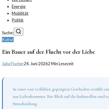
Energie
Mobilität
Politik
Suche:
Kultur
Ein Bauer auf der Flucht vor der Liebe
Julia Fischer
24. Juni 2026
2
Min Lesezeit
In einer von Gefühlen geprägten Geschichte erzählt ei
aus Liebeskummer. Ein Blick auf die kulturellen und so
Entscheidung.