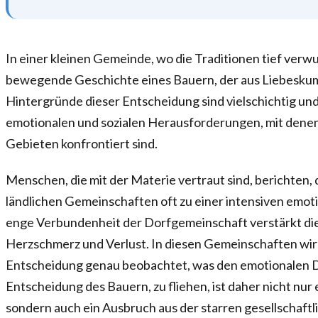
In einer kleinen Gemeinde, wo die Traditionen tief verwur
bewegende Geschichte eines Bauern, der aus Liebeskumm
Hintergründe dieser Entscheidung sind vielschichtig und
emotionalen und sozialen Herausforderungen, mit dene
Gebieten konfrontiert sind.
Menschen, die mit der Materie vertraut sind, berichten,
ländlichen Gemeinschaften oft zu einer intensiven emoti
enge Verbundenheit der Dorfgemeinschaft verstärkt di
Herzschmerz und Verlust. In diesen Gemeinschaften wird
Entscheidung genau beobachtet, was den emotionalen D
Entscheidung des Bauern, zu fliehen, ist daher nicht nur 
sondern auch ein Ausbruch aus der starren gesellschaft