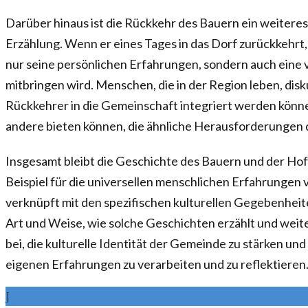
Darüber hinaus ist die Rückkehr des Bauern ein weiteres
Erzählung. Wenn er eines Tages in das Dorf zurückkehrt, 
nur seine persönlichen Erfahrungen, sondern auch eine
mitbringen wird. Menschen, die in der Region leben, disk
Rückkehrer in die Gemeinschaft integriert werden könne
andere bieten können, die ähnliche Herausforderungen 
Insgesamt bleibt die Geschichte des Bauern und der Hof
Beispiel für die universellen menschlichen Erfahrungen 
verknüpft mit den spezifischen kulturellen Gegebenheit
Art und Weise, wie solche Geschichten erzählt und wei
bei, die kulturelle Identität der Gemeinde zu stärken un
eigenen Erfahrungen zu verarbeiten und zu reflektieren
J