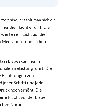
zelt sind, erzählt man sich die
er die Flucht ergriff. Die
 werfen ein Licht auf die
n Menschen in ländlichen
 dass Liebeskummer in
onalen Belastung führt. Die
e Erfahrungen von
 jeder Schritt und jede
ruck noch erhöht. Die
eine Flucht vor der Liebe,
lichen Norm.