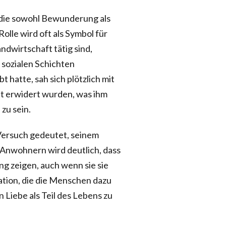
, die sowohl Bewunderung als
lle wird oft als Symbol für
ndwirtschaft tätig sind,
 sozialen Schichten
 hatte, sah sich plötzlich mit
cht erwidert wurden, was ihm
zu sein.
 Versuch gedeutet, seinem
Anwohnern wird deutlich, dass
g zeigen, auch wenn sie sie
nation, die die Menschen dazu
 Liebe als Teil des Lebens zu