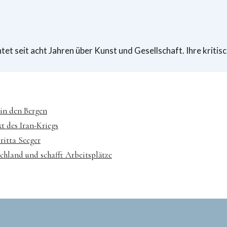
tet seit acht Jahren über Kunst und Gesellschaft. Ihre kritis
 in den Bergen
t des Iran-Kriegs
ritta Seeger
hland und schafft Arbeitsplätze