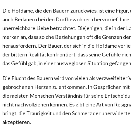
Die Hofdame, die den Bauern zurückwies, ist eine Figur
auch Bedauern bei den Dorfbewohnern hervorrief. Ihre Ro
unerreichbare Liebe betrachtet. Diejenigen, die in der La
merken an, dass solche Beziehungen oft die Grenzen der
herausfordern. Der Bauer, der sich in die Hofdame verliebt
der bittern Realität konfrontiert, dass seine Gefühle ni
das Gefühl gab, in einer ausweglosen Situation gefangen 
Die Flucht des Bauern wird von vielen als verzweifelter
gebrochenen Herzen zu entkommen. In Gesprächen mit 
die meisten Menschen Verständnis für seine Entscheidun
nicht nachvollziehen können. Es gibt eine Art von Resig
bringt, die Traurigkeit und den Schmerz der unerwiderten
akzeptieren.