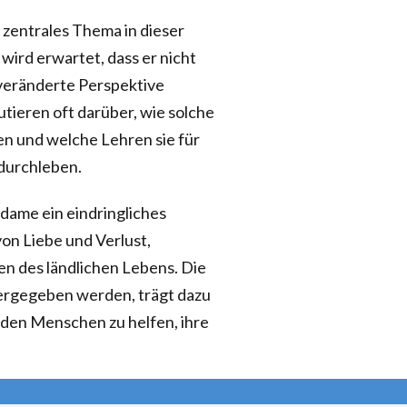
 zentrales Thema in dieser
wird erwartet, dass er nicht
 veränderte Perspektive
utieren oft darüber, wie solche
n und welche Lehren sie für
durchleben.
dame ein eindringliches
von Liebe und Verlust,
en des ländlichen Lebens. Die
tergegeben werden, trägt dazu
d den Menschen zu helfen, ihre
.