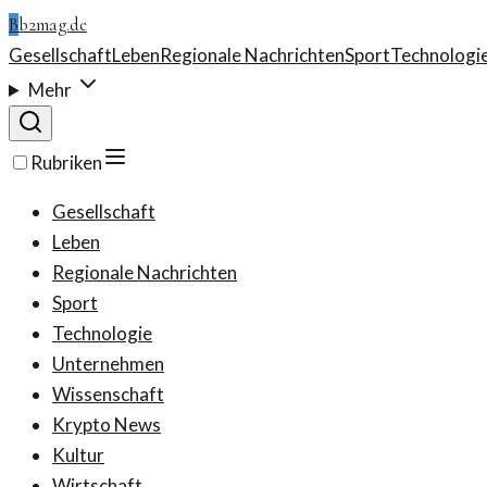
B
b2mag.de
Gesellschaft
Leben
Regionale Nachrichten
Sport
Technologi
Mehr
Rubriken
Gesellschaft
Leben
Regionale Nachrichten
Sport
Technologie
Unternehmen
Wissenschaft
Krypto News
Kultur
Wirtschaft