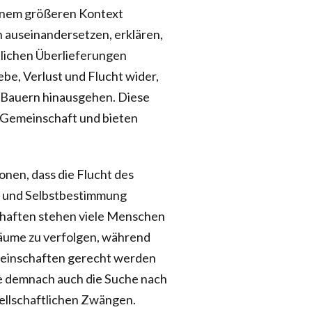
 einem größeren Kontext
on auseinandersetzen, erklären,
dlichen Überlieferungen
be, Verlust und Flucht wider,
n Bauern hinausgehen. Diese
r Gemeinschaft und bieten
onen, dass die Flucht des
t und Selbstbestimmung
chaften stehen viele Menschen
äume zu verfolgen, während
emeinschaften gerecht werden
te demnach auch die Suche nach
ellschaftlichen Zwängen.