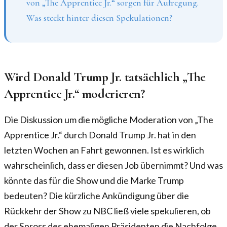
von „The Apprentice Jr.“ sorgen für Aufregung.
Was steckt hinter diesen Spekulationen?
Wird Donald Trump Jr. tatsächlich „The
Apprentice Jr.“ moderieren?
Die Diskussion um die mögliche Moderation von „The
Apprentice Jr.“ durch Donald Trump Jr. hat in den
letzten Wochen an Fahrt gewonnen. Ist es wirklich
wahrscheinlich, dass er diesen Job übernimmt? Und was
könnte das für die Show und die Marke Trump
bedeuten? Die kürzliche Ankündigung über die
Rückkehr der Show zu NBC ließ viele spekulieren, ob
der Spross des ehemaligen Präsidenten die Nachfolge