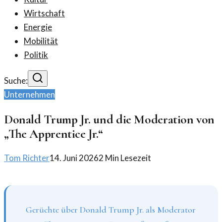
Wirtschaft
Energie
Mobilität
Politik
Suche:
Unternehmen
Donald Trump Jr. und die Moderation von
„The Apprentice Jr.“
Tom Richter
14. Juni 2026
2
Min Lesezeit
Gerüchte über Donald Trump Jr. als Moderator