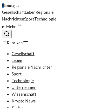
B
b2mag.de
Gesellschaft
Leben
Regionale
Nachrichten
Sport
Technologie
Mehr
Rubriken
Gesellschaft
Leben
Regionale Nachrichten
Sport
Technologie
Unternehmen
Wissenschaft
Krypto News
Kultur