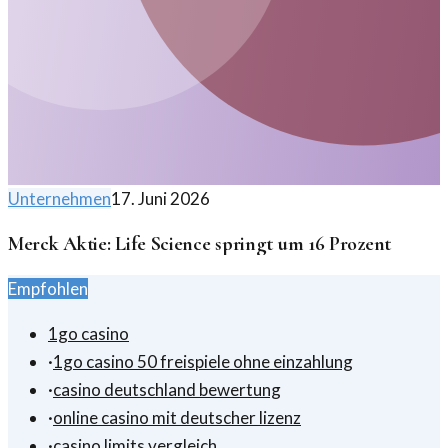
Unternehmen
17. Juni 2026
Merck Aktie: Life Science springt um 16 Prozent
Empfohlen
1go casino
·
1go casino 50 freispiele ohne einzahlung
·
casino deutschland bewertung
·
online casino mit deutscher lizenz
·
casino limits vergleich