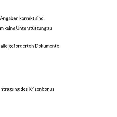
e Angaben korrekt sind.
 um keine Unterstützung zu
s alle geforderten Dokumente
eantragung des Krisenbonus