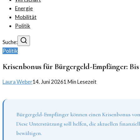
Energie
Mobilität
Politik
Suche:
Politik
Krisenbonus für Bürgergeld-Empfänger: Bis 
Laura Weber
14. Juni 2026
1
Min Lesezeit
Bürgergeld-Empfänger können einen Krisenbonus von b
Diese Unterstützung soll helfen, die aktuellen finanzie
bewältigen.