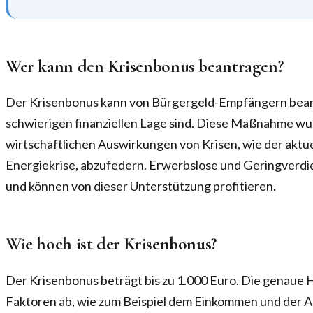
Wer kann den Krisenbonus beantragen?
Der Krisenbonus kann von Bürgergeld-Empfängern beant
schwierigen finanziellen Lage sind. Diese Maßnahme wu
wirtschaftlichen Auswirkungen von Krisen, wie der aktue
Energiekrise, abzufedern. Erwerbslose und Geringverdi
und können von dieser Unterstützung profitieren.
Wie hoch ist der Krisenbonus?
Der Krisenbonus beträgt bis zu 1.000 Euro. Die genaue 
Faktoren ab, wie zum Beispiel dem Einkommen und der A