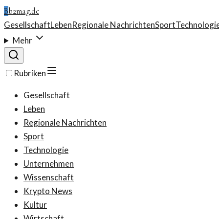
B
b2mag.de
Gesellschaft
Leben
Regionale Nachrichten
Sport
Technologi
Mehr
Rubriken
Gesellschaft
Leben
Regionale Nachrichten
Sport
Technologie
Unternehmen
Wissenschaft
Krypto News
Kultur
Wirtschaft