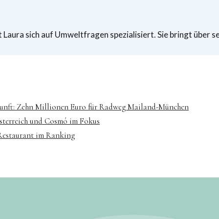
aura sich auf Umweltfragen spezialisiert. Sie bringt über s
ukunft: Zehn Millionen Euro für Radweg Mailand-München
sterreich und Cosmó im Fokus
 Restaurant im Ranking