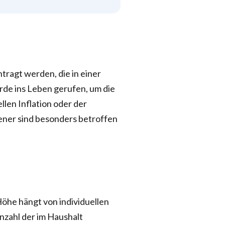
ragt werden, die in einer
rde ins Leben gerufen, um die
llen Inflation oder der
ener sind besonders betroffen
Höhe hängt von individuellen
nzahl der im Haushalt