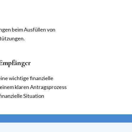
ungen beim Ausfüllen von
stützungen.
-Empfänger
ine wichtige finanzielle
 einem klaren Antragsprozess
inanzielle Situation